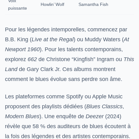
Voix
Howlin’ Wolf
Samantha Fish
puissante
Pour les légendes intemporelles, commencez par
B.B. King (
Live at the Regal
) ou Muddy Waters (
At
Newport 1960
). Pour les talents contemporains,
explorez
662
de Christone “Kingfish” Ingram ou
This
Land
de Gary Clark Jr. Ces albums montrent
comment le blues évolue sans perdre son âme.
Les plateformes comme Spotify ou Apple Music
proposent des playlists dédiées (
Blues Classics
,
Modern Blues
). Une enquête de
Deezer
(2024)
révèle que 58 % des auditeurs de blues écoutent à
la fois des légendes et des artistes contemporains.