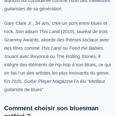
aujourd’hui considérée comme l’une des meilleures
guitaristes de sa génération.
Gary Clark Jr., 34 ans, crée un pont entre blues et
rock. Son album
This Land
(2019), lauréat de trois
Grammy Awards, aborde des thèmes sociaux avec
des titres comme
This Land
ou
Feed the Babies
.
Jouant avec Beyoncé ou The Rolling Stones, il
intègre des éléments de hip-hop à son blues, ce qui
en fait l’un des artistes les plus innovants du genre.
En 2025,
Guitar Player Magazine
l’a élu “Meilleur
guitariste de blues”.
Comment choisir son bluesman