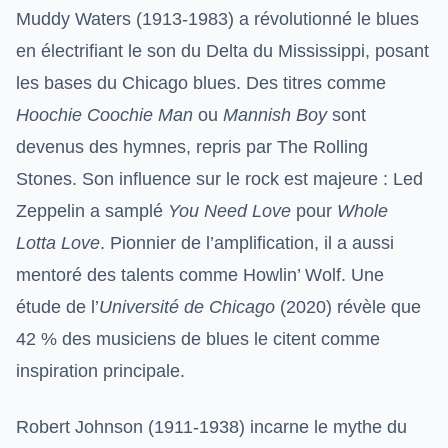
Muddy Waters (1913-1983) a révolutionné le blues
en électrifiant le son du Delta du Mississippi, posant
les bases du Chicago blues. Des titres comme
Hoochie Coochie Man
ou
Mannish Boy
sont
devenus des hymnes, repris par The Rolling
Stones. Son influence sur le rock est majeure : Led
Zeppelin a samplé
You Need Love
pour
Whole
Lotta Love
. Pionnier de l’amplification, il a aussi
mentoré des talents comme Howlin’ Wolf. Une
étude de l’
Université de Chicago
(2020) révèle que
42 % des musiciens de blues le citent comme
inspiration principale.
Robert Johnson (1911-1938) incarne le mythe du