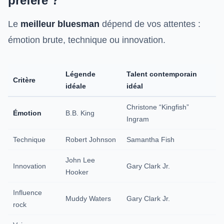
préféré ?
Le
meilleur bluesman
dépend de vos attentes :
émotion brute, technique ou innovation.
Légende
Talent contemporain
Critère
idéale
idéal
Christone “Kingfish”
Émotion
B.B. King
Ingram
Technique
Robert Johnson
Samantha Fish
John Lee
Innovation
Gary Clark Jr.
Hooker
Influence
Muddy Waters
Gary Clark Jr.
rock