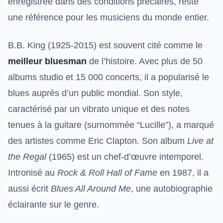
enregistrée dans des conditions précaires, reste
une référence pour les musiciens du monde entier.
B.B. King (1925-2015) est souvent cité comme le
meilleur bluesman
de l’histoire. Avec plus de 50
albums studio et 15 000 concerts, il a popularisé le
blues auprès d’un public mondial. Son style,
caractérisé par un vibrato unique et des notes
tenues à la guitare (surnommée “Lucille”), a marqué
des artistes comme Eric Clapton. Son album
Live at
the Regal
(1965) est un chef-d’œuvre intemporel.
Intronisé au
Rock & Roll Hall of Fame
en 1987, il a
aussi écrit
Blues All Around Me
, une autobiographie
éclairante sur le genre.