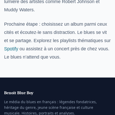
lumière des artistes comme Robert Johnson et
Muddy Waters.
Prochaine étape : choisissez un album parmi ceux
cités et écoutez-le sans distraction. Le blues se vit
et se partage. Explorez les playlists thématiques sur
Spotify
ou assistez à un concert près de chez vous.
Le blues n’attend que vous.
Benoit Blue Boy
Le média du blues en français : légendes fondatrices,
héritage du genre, jeune scène française et culture
musicale. Histoires, portraits et analyses.