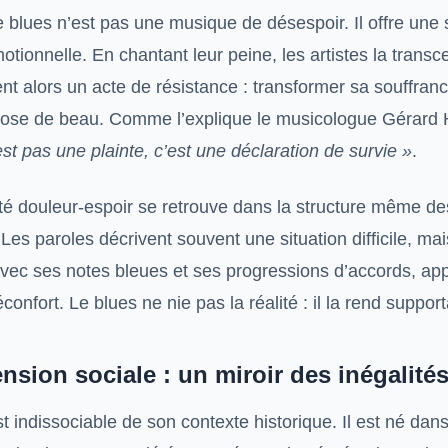
e blues n’est pas une musique de désespoir. Il offre une 
tionnelle. En chantant leur peine, les artistes la transc
nt alors un acte de résistance : transformer sa souffran
ose de beau. Comme l’explique le musicologue Gérard 
est pas une plainte, c’est une déclaration de survie »
.
ité douleur-espoir se retrouve dans la structure même de
es paroles décrivent souvent une situation difficile, mai
vec ses notes bleues et ses progressions d’accords, ap
confort. Le blues ne nie pas la réalité : il la rend support
nsion sociale : un miroir des inégalité
t indissociable de son contexte historique. Il est né dan