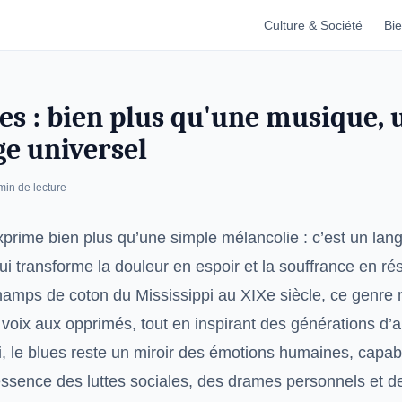
Culture & Société
Bie
es : bien plus qu'une musique, 
ge universel
min de lecture
xprime bien plus qu’une simple mélancolie : c’est un lan
ui transforme la douleur en espoir et la souffrance en ré
hamps de coton du Mississippi au XIXe siècle, ce genre 
oix aux opprimés, tout en inspirant des générations d’ar
i, le blues reste un miroir des émotions humaines, capab
essence des luttes sociales, des drames personnels et de