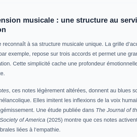
nsion musicale : une structure au serv
on
 reconnaît à sa structure musicale unique. La grille d’a
par exemple, repose sur trois accords et permet une gran
ation. Cette simplicité cache une profondeur émotionnell
e.
otes
, ces notes légèrement altérées, donnent au blues s
élancolique. Elles imitent les inflexions de la voix huma
gémissement. Une étude publiée dans
The Journal of t
 Society of America
(2025) montre que ces notes activen
rales liées à l’empathie.