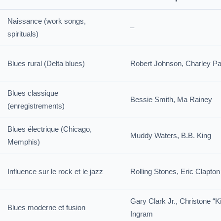
Naissance (work songs,
–
spirituals)
Blues rural (Delta blues)
Robert Johnson, Charley Pa
Blues classique
Bessie Smith, Ma Rainey
(enregistrements)
Blues électrique (Chicago,
Muddy Waters, B.B. King
Memphis)
Influence sur le rock et le jazz
Rolling Stones, Eric Clapton
Gary Clark Jr., Christone “K
Blues moderne et fusion
Ingram