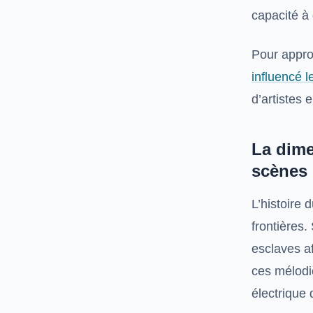
capacité à d
Pour appro
influencé 
d’artistes 
La dime
scènes 
L’histoire 
frontières
esclaves af
ces mélodi
électrique