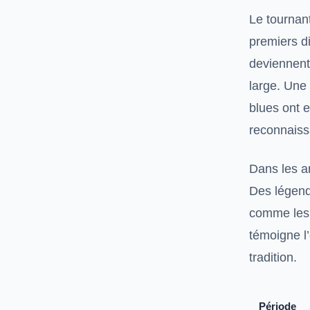
Le tournan
premiers d
deviennent
large. Une
blues ont 
reconnaiss
Dans les a
Des légend
comme les 
témoigne 
tradition.
Période