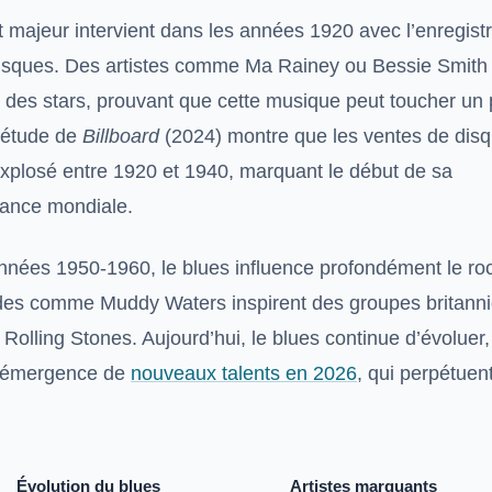
t majeur intervient dans les années 1920 avec l’enregis
isques. Des artistes comme Ma Rainey ou Bessie Smith
 des stars, prouvant que cette musique peut toucher un 
 étude de
Billboard
(2024) montre que les ventes de dis
explosé entre 1920 et 1940, marquant le début de sa
ance mondiale.
nnées 1950-1960, le blues influence profondément le rock
es comme Muddy Waters inspirent des groupes britann
Rolling Stones. Aujourd’hui, le blues continue d’évolue
l’émergence de
nouveaux talents en 2026
, qui perpétuent
Évolution du blues
Artistes marquants