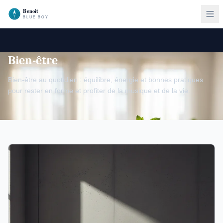
Bien-être
Bien-être au quotidien : équilibre, énergie et bonnes pratiques
pour rester en forme et profiter de la musique et de la vie.