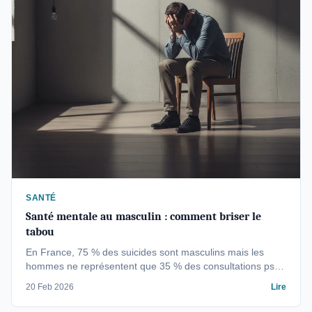
SANTÉ
Santé mentale au masculin : comment briser le
tabou
En France, 75 % des suicides sont masculins mais les
hommes ne représentent que 35 % des consultations psy.
Décryptage des freins culturels et solutions concrètes pour
20 Feb 2026
Lire
en sortir.