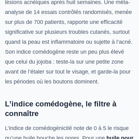
lésions acnéiques après huit semaines. Une méta-
analyse de 14 essais contrôlés randomisés, menée
sur plus de 700 patients, rapporte une efficacité
significative sur plusieurs troubles cutanés, surtout
quand la peau est inflammatoire ou sujette à l’acné.
Son indice comédogène reste un peu plus élevé
que celui du jojoba : teste-la sur une petite zone
avant de l’étaler sur tout le visage, et garde-la pour
les périodes où les boutons dominent.
L’indice comédogène, le filtre à
connaître
L’indice de comédogénicité note de 0 à 5 le risque
qu’une huile bouche les pores. Pour une
huile pour