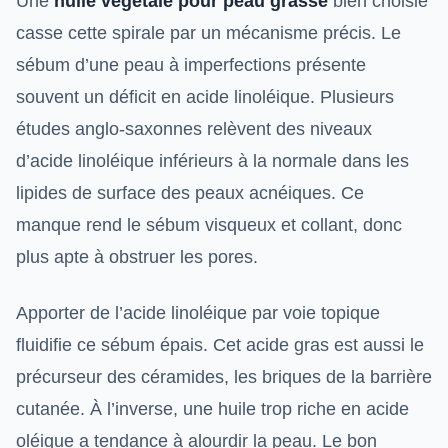
Une
huile végétale pour peau grasse
bien choisie
casse cette spirale par un mécanisme précis. Le
sébum d’une peau à imperfections présente
souvent un déficit en acide linoléique. Plusieurs
études anglo-saxonnes relèvent des niveaux
d’acide linoléique inférieurs à la normale dans les
lipides de surface des peaux acnéiques. Ce
manque rend le sébum visqueux et collant, donc
plus apte à obstruer les pores.
Apporter de l’acide linoléique par voie topique
fluidifie ce sébum épais. Cet acide gras est aussi le
précurseur des céramides, les briques de la barrière
cutanée. À l’inverse, une huile trop riche en acide
oléique a tendance à alourdir la peau. Le bon