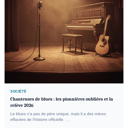
SOCIÉTÉ
Chanteuses de blues : les pionnières oubliées et la
relève 2026
Le blues n’a pas de père unique, mais il a des mères
effacées de l’histoire officielle. …