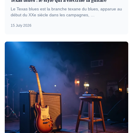
Texas blues : le style qui a électrisé la guitare
Le Texas blues est la branche texane du blues, apparue au
début du XXe siècle dans les campagnes, …
15 July 2026